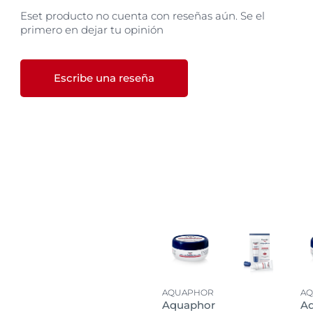
Eset producto no cuenta con reseñas aún. Se el
primero en dejar tu opinión
Escribe una reseña
AQUAPHOR
A
Aquaphor
A