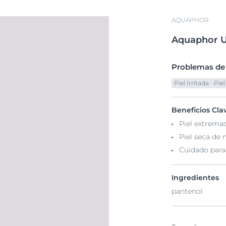
AQUAPHOR
Aquaphor
U
Problemas de l
Piel Irritada
Piel
Beneficios Cla
Piel extrema
Piel seca de 
Cuidado para 
Ingredientes
pantenol