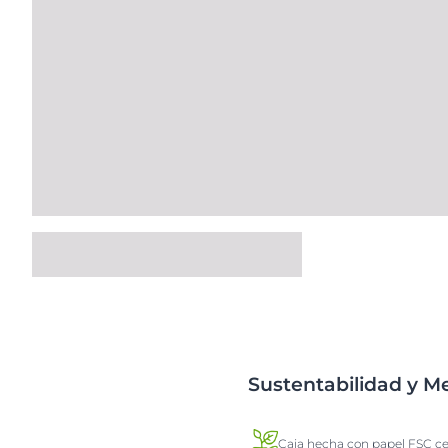
Sustentabilidad y 
Caja hecha con papel FSC ce