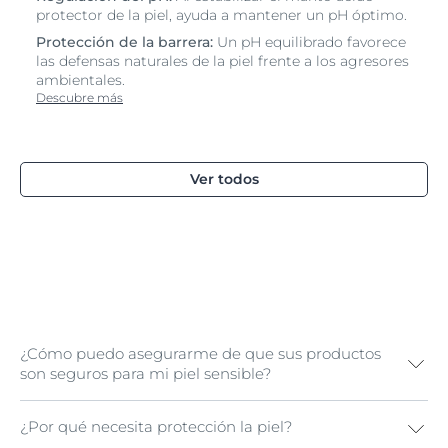
protector de la piel, ayuda a mantener un pH óptimo.
Protección de la barrera:
Un pH equilibrado favorece
las defensas naturales de la piel frente a los agresores
ambientales.
Descubre más
Ver todos
¿Cómo puedo asegurarme de que sus productos
son seguros para mi piel sensible?
¿Por qué necesita protección la piel?
Todos los productos Eucerin pH5 se han formulado