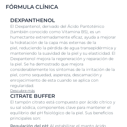
FÓRMULA CLÍNICA
DEXPANTHENOL
El Dexpantenol, derivado del Ácido Pantoténico
(también conocido como Vitamina B5), es un
humectante extremadamente eficaz, ayuda a mejorar
la hidratación de la capa más externas de la
piel, reduciendo la pérdida de agua transepidérmica y
manteniendo la suavidad de la piel y su elasticidad. El
Dexpantenol mejora la regeneración y reparación de
la piel. Se ha demostrado que mejora
considerablemente los síntomas de la irritación de la
piel, como sequedad, aspereza, descamación y
enrojecimiento de esta cuando se aplica con
regularidad.
Descubre más
CITRATE BUFFER
El tampón citrato está compuesto por ácido cítrico y
su sal sódica, componentes clave para mantener el
equilibrio del pH fisiológico de la piel. Sus beneficios
principales son:
Regulación del pH:
Al estabilizar el manto ácido