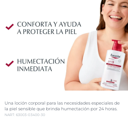
Una loción corporal para las necesidades especiales de
la piel sensible que brinda humectación por 24 horas.
NART: 63003-03400-30