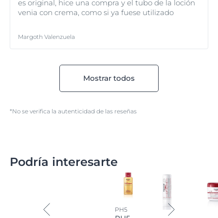
perfectamente compatibles con la piel sensible y seca.
es original, hice una compra y el tubo de la loción
venia con crema, como si ya fuese utilizado
Margoth Valenzuela
Mostrar todos
*No se verifica la autenticidad de las reseñas
Podría interesarte
PH5