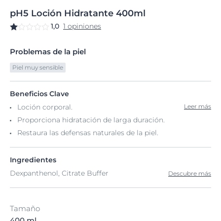
pH5
Loción
Hidratante 400ml
1,0
1 opiniones
Problemas de la piel
Piel muy sensible
Beneficios Clave
Loción corporal.
Leer más
Proporciona hidratación de larga duración.
Restaura las defensas naturales de la piel.
Ingredientes
Dexpanthenol, Citrate Buffer
Descubre más
Tamaño
400 ml