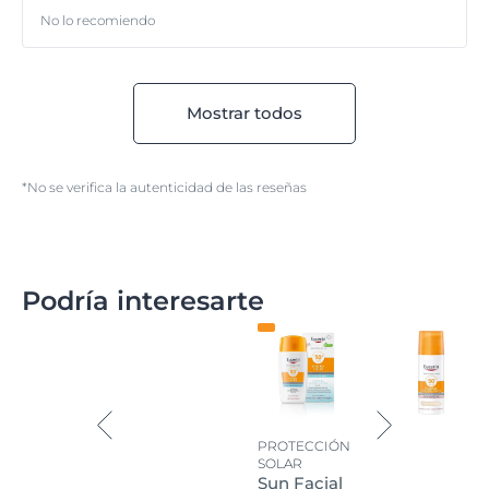
No lo recomiendo
Mostrar todos
*No se verifica la autenticidad de las reseñas
Podría interesarte
PROTECCIÓN
SOLAR
Sun Facial