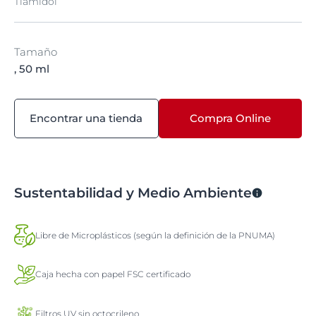
Tiamidol
Tamaño
, 50 ml
Encontrar una tienda
Compra Online
Sustentabilidad y Medio Ambiente
Libre de Microplásticos (según la definición de la PNUMA)
Caja hecha con papel FSC certificado
Filtros UV sin octocrileno