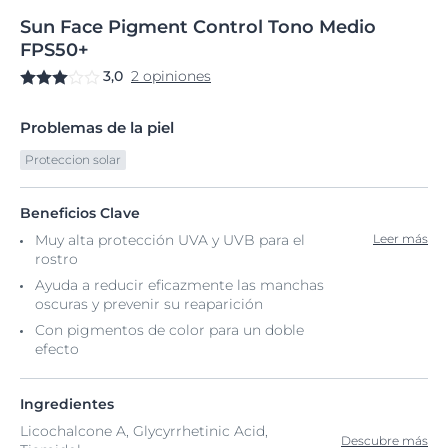
Sun
Face
Pigment Control Tono
Medio
FPS50+
3,0
2 opiniones
Problemas de la piel
Proteccion solar
Beneficios Clave
Muy alta protección UVA y UVB para el
Leer más
rostro
Ayuda a reducir eficazmente las manchas
oscuras y prevenir su reaparición
Con pigmentos de color para un doble
efecto
Ingredientes
Licochalcone A, Glycyrrhetinic Acid,
Descubre más