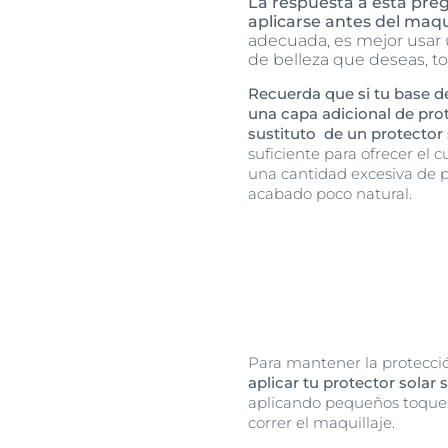
La respuesta a esta preg
aplicarse antes del maqu
adecuada, es mejor usar u
de belleza que deseas, t
Recuerda que si tu base d
una capa adicional de pro
sustituto de un protector 
suficiente para ofrecer el
una cantidad excesiva de p
acabado poco natural.
Para mantener la protección
aplicar tu protector solar 
aplicando pequeños toques
correr el maquillaje.