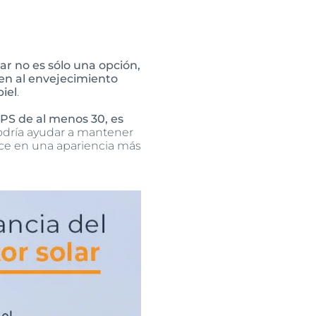
lar no es sólo una opción,
ven al envejecimiento
iel
.
FPS de al menos 30, es
odría ayudar a mantener
duce en una apariencia más