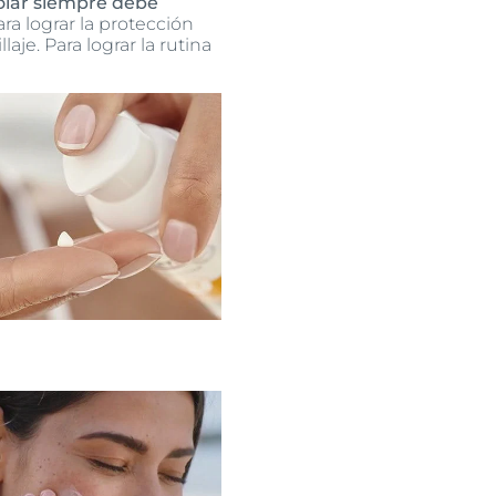
solar siempre debe
a lograr la protección
je. Para lograr la rutina