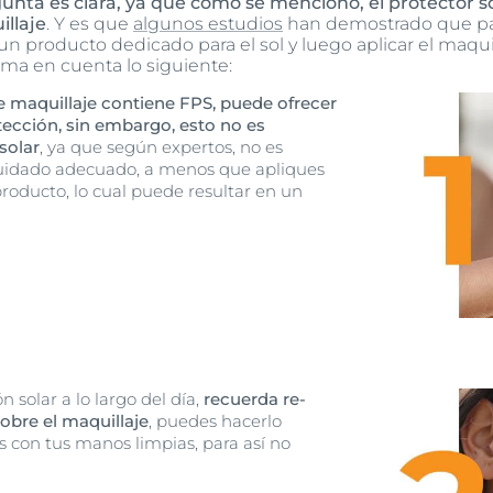
unta es clara, ya que como se mencionó, el protector 
illaje
. Y es que
algunos estudios
han demostrado que par
n producto dedicado para el sol y luego aplicar el maquilla
oma en cuenta lo siguiente:
e maquillaje contiene FPS, puede ofrecer
tección, sin embargo, esto no es
solar
, ya que según expertos, no es
 cuidado adecuado, a menos que apliques
roducto, lo cual puede resultar en un
 solar a lo largo del día,
recuerda re-
sobre el maquillaje
, puedes hacerlo
 con tus manos limpias, para así no