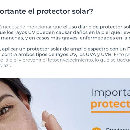
rtante el protector solar?
erá necesario mencionar que
el uso diario de protector so
ue los rayos UV pueden causar daños en la piel que lle
 manchas, y en casos más graves, enfermedades en la p
,
aplicar un protector solar de amplio espectro con un 
 contra ambos tipos de rayos UV, los UVA y UVB.
Esto p
e la piel y prevenir el fotoenvejecimiento, lo que se tra
plazo.