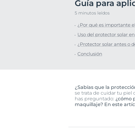
Guía para aplic
Protección So
Descu
5 minutos leídos
Piel Grasa
¿Por qué es importante el
Uso del protector solar en
¿Protector solar antes o 
Conclusión
¿Sabías que la protección
se trata de cuidar tu piel 
has preguntado:
¿cómo p
maquillaje? En este artí