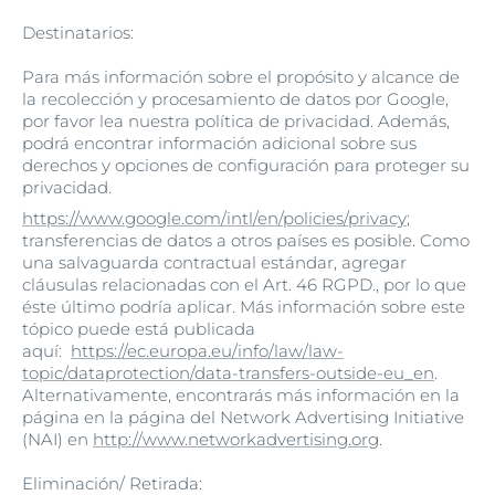
Destinatarios:
Para más información sobre el propósito y alcance de
la recolección y procesamiento de datos por Google,
por favor lea nuestra política de privacidad. Además,
podrá encontrar información adicional sobre sus
derechos y opciones de configuración para proteger su
privacidad.
https://www.google.com/intl/en/policies/privacy
;
transferencias de datos a otros países es posible. Como
una salvaguarda contractual estándar, agregar
cláusulas relacionadas con el Art. 46 RGPD., por lo que
éste último podría aplicar. Más información sobre este
tópico puede está publicada
aquí:
https://ec.europa.eu/info/law/law-
topic/dataprotection/data-transfers-outside-eu_en
.
Alternativamente, encontrarás más información en la
página en la página del Network Advertising Initiative
(NAI) en
http://www.networkadvertising.org
.
Eliminación/ Retirada: