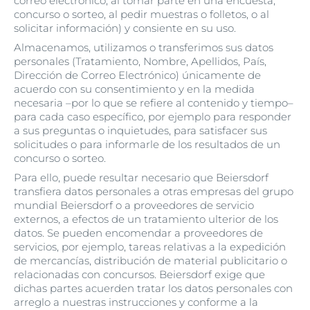
correo electrónico, al tomar parte en una encuesta,
concurso o sorteo, al pedir muestras o folletos, o al
solicitar información) y consiente en su uso.
Almacenamos, utilizamos o transferimos sus datos
personales (Tratamiento, Nombre, Apellidos, País,
Dirección de Correo Electrónico) únicamente de
acuerdo con su consentimiento y en la medida
necesaria –por lo que se refiere al contenido y tiempo–
para cada caso específico, por ejemplo para responder
a sus preguntas o inquietudes, para satisfacer sus
solicitudes o para informarle de los resultados de un
concurso o sorteo.
Para ello, puede resultar necesario que Beiersdorf
transfiera datos personales a otras empresas del grupo
mundial Beiersdorf o a proveedores de servicio
externos, a efectos de un tratamiento ulterior de los
datos. Se pueden encomendar a proveedores de
servicios, por ejemplo, tareas relativas a la expedición
de mercancías, distribución de material publicitario o
relacionadas con concursos. Beiersdorf exige que
dichas partes acuerden tratar los datos personales con
arreglo a nuestras instrucciones y conforme a la