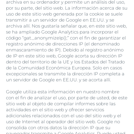
archiva en su ordenador y permite un análisis del uso,
por su parte, del sitio web. La información acerca de su
uso de este sitio web generada por la cookie se suele
transmitir a un servidor de Google en EE.UU. y se
archiva allí. Nos gustaría señalar que, en este sitio web,
se ha ampliado Google Analytics para incorporar el
código “gat._anonymizeIp();” con el fin de garantizar el
registro anónimo de direcciones IP (el denominado
enmascaramiento de IP). Debido al registro anónimo
de IP en este sitio web, Google acorta su dirección IP
dentro del territorio de la UE y los Estados del Tratado
de la Comunidad Económica Europea. Solo en casos
excepcionales se transmite la dirección IP completa a
un servidor de Google en EE.UU. y se acorta allí.
Google utiliza esta información en nuestro nombre
con el fin de analizar el uso, por parte de usted, de este
sitio web al objeto de compilar informes sobre las
actividades en el sitio web y ofrecer servicios
adicionales relacionados con el uso del sitio web y el
uso de Internet al operador del sitio web. Google no
consolida con otros datos la dirección IP que su
navegador transmite a Google Analytics. Puede usted