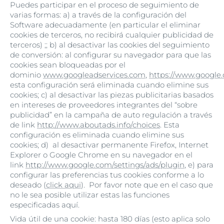
Puedes participar en el proceso de seguimiento de
varias formas: a) a través de la configuración del
Software adecuadamente (en particular el eliminar
cookies de terceros, no recibirá cualquier publicidad de
terceros) ;; b) al desactivar las cookies del seguimiento
de conversión: al configurar su navegador para que las
cookies sean bloqueadas por el
dominio
www.googleadservices.com
,
https://www.google.
esta configuración será eliminada cuando elimine sus
cookies; c) al desactivar las piezas publicitarias basados
en intereses de proveedores integrantes del “sobre
publicidad” en la campaña de auto regulación a través
de link
http://www.aboutads.info/choices
. Esta
configuración es eliminada cuando elimine sus
cookies; d) al desactivar permanente Firefox, Internet
Explorer o Google Chrome en su navegador en el
link
http://www.google.com/settings/ads/plugin
, e) para
configurar las preferencias tus cookies conforme a lo
deseado (
click aqui
). Por favor note que en el caso que
no le sea posible utilizar estas las funciones
especificadas aquí.
Vida útil de una cookie: hasta 180 días (esto aplica solo