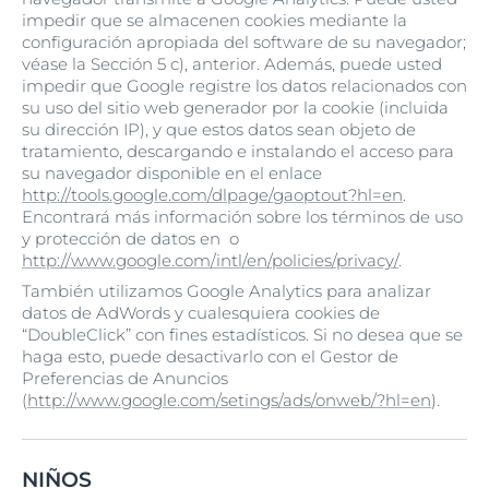
impedir que se almacenen cookies mediante la
configuración apropiada del software de su navegador;
véase la Sección 5 c), anterior. Además, puede usted
impedir que Google registre los datos relacionados con
su uso del sitio web generador por la cookie (incluida
su dirección IP), y que estos datos sean objeto de
tratamiento, descargando e instalando el acceso para
su navegador disponible en el enlace
http://tools.google.com/dlpage/gaoptout?hl=en
.
Encontrará más información sobre los términos de uso
y protección de datos en o
http://www.google.com/intl/en/policies/privacy/
.
También utilizamos Google Analytics para analizar
datos de AdWords y cualesquiera cookies de
“DoubleClick” con fines estadísticos. Si no desea que se
haga esto, puede desactivarlo con el Gestor de
Preferencias de Anuncios
(
http://www.google.com/setings/ads/onweb/?hl=en
).
NIÑOS