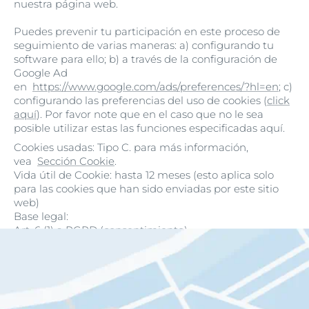
nuestra página web.
Puedes prevenir tu participación en este proceso de
seguimiento de varias maneras: a) configurando tu
software para ello; b) a través de la configuración de
Google Ad
en
https://www.google.com/ads/preferences/?hl=en
; c)
configurando las preferencias del uso de cookies (
click
aquí
). Por favor note que en el caso que no le sea
posible utilizar estas las funciones especificadas aquí.
Cookies usadas: Tipo C. para más información,
vea
Sección Cookie
.
Vida útil de Cookie: hasta 12 meses (esto aplica solo
para las cookies que han sido enviadas por este sitio
web)
Base legal:
Art. 6 (1) a RGPD (consentimiento)