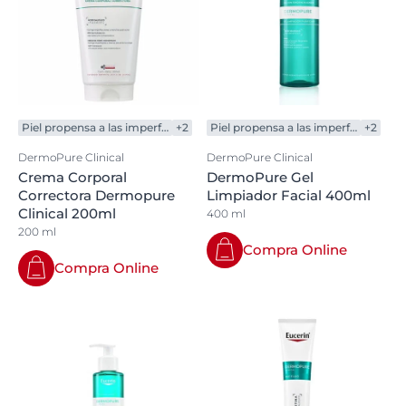
Piel propensa a las imperfecciones
+2
Piel propensa a las imperfecciones
+2
DermoPure Clinical
DermoPure Clinical
Crema Corporal
DermoPure Gel
Correctora Dermopure
Limpiador Facial 400ml
Clinical 200ml
400 ml
200 ml
Compra Online
Compra Online