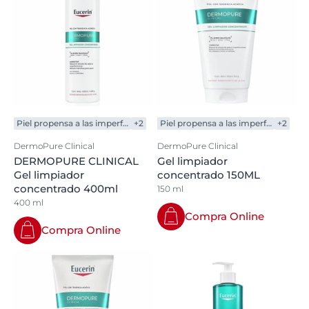
Piel propensa a las imperfecciones
+2
Piel propensa a las imperfecciones
+2
DermoPure Clinical
DermoPure Clinical
DERMOPURE CLINICAL
Gel limpiador
Gel limpiador
concentrado 150ML
concentrado 400ml
150 ml
400 ml
Compra Online
Compra Online