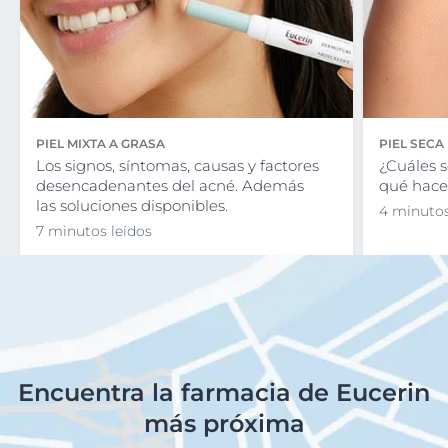
PIEL MIXTA A GRASA
PIEL SECA
Los signos, síntomas, causas y factores
¿Cuáles s
desencadenantes del acné. Además
qué hacer
las soluciones disponibles.
4 minutos
7 minutos leídos
Encuentra la farmacia de Eucerin
más próxima