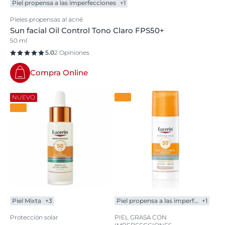
Piel propensa a las imperfecciones
+1
Pieles propensas al acné
Sun facial Oil Control Tono Claro FPS50+
50 ml
5.0
2 Opiniones
Compra Online
NUEVO
Piel Mixta
+3
Piel propensa a las imperfecciones
+1
Protección solar
PIEL GRASA CON