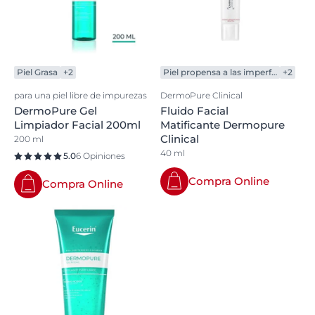
Piel Grasa
+2
Piel propensa a las imperfecciones
+2
para una piel libre de impurezas
DermoPure Clinical
DermoPure Gel
Fluido Facial
Limpiador Facial 200ml
Matificante Dermopure
Clinical
200 ml
40 ml
5.0
6 Opiniones
Compra Online
Compra Online