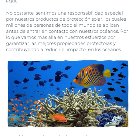
aquí.
No obstante, sentimos una responsabilidad especial
por nuestros productos de protección solar, los cuales
millones de personas de todo el mundo se aplican
antes de entrar en contacto con nuestros océanos. Por
lo que vamos más allá en nuestros esfuerzos por
garantizar las mejores propiedades protectoras y
contribuyendo a reducir el impacto en los océanos.