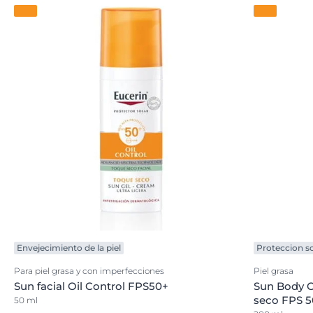
Envejecimiento de la piel
Proteccion so
Para piel grasa y con imperfecciones
Piel grasa
Sun facial Oil Control FPS50+
Sun Body O
seco FPS 5
50 ml