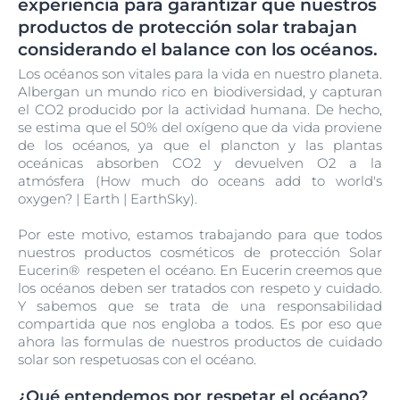
experiencia para garantizar que nuestros
productos de protección solar trabajan
considerando el balance con los océanos.
Los océanos son vitales para la vida en nuestro planeta.
Albergan un mundo rico en biodiversidad, y capturan
el CO2 producido por la actividad humana. De hecho,
se estima que el 50% del oxígeno que da vida proviene
de los océanos, ya que el plancton y las plantas
oceánicas absorben CO2 y devuelven O2 a la
atmósfera (How much do oceans add to world's
oxygen? | Earth | EarthSky).
Por este motivo, estamos trabajando para que todos
nuestros productos cosméticos de protección Solar
Eucerin® respeten el océano. En Eucerin creemos que
los océanos deben ser tratados con respeto y cuidado.
Y sabemos que se trata de una responsabilidad
compartida que nos engloba a todos. Es por eso que
ahora las formulas de nuestros productos de cuidado
solar son respetuosas con el océano.
¿Qué entendemos por respetar el océano?