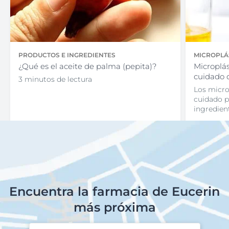
PRODUCTOS E INGREDIENTES
MICROPLÁ
¿Qué es el aceite de palma (pepita)?
Microplás
cuidado d
3 minutos de lectura
Los micro
cuidado p
ingredien
Encuentra la farmacia de Eucerin
más próxima