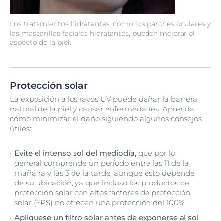
Los tratamientos hidratantes, como los parches oculares y
las mascarillas faciales hidratantes, pueden mejorar el
aspecto de la piel.
Protección solar
La exposición a los rayos UV puede dañar la barrera
natural de la piel y causar enfermedades. Aprenda
cómo minimizar el daño siguiendo algunos consejos
útiles:
Evite el intenso sol del mediodía,
que por lo
general comprende un período entre las 11 de la
mañana y las 3 de la tarde, aunque esto depende
de su ubicación, ya que incluso los productos de
protección solar con altos factores de protección
solar (FPS) no ofrecen una protección del 100%.
Aplíquese un filtro solar antes de exponerse al sol