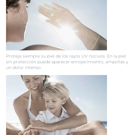
Proteja siempre su piel de los rayos UV nocivos. En la piel
sin protección puede aparecer enrojecimiento, ampollas y
un dolor intenso.