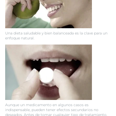
Una dieta saludable y bien balanceada es la clave para un
enfoque natural.
Aunque un medicamento en algunos casos es
indispensable, pueden tener efectos secundarios no
deseados. Antes de tomar cualquier tipo de tratamiento,