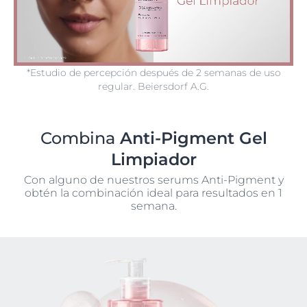
*Estudio de percepción después de 2 semanas de uso
regular. Beiersdorf A.G.
Combina
Anti-Pigment Gel
Limpiador
Con alguno de nuestros serums Anti-Pigment y
obtén la combinación ideal para resultados en 1
semana.