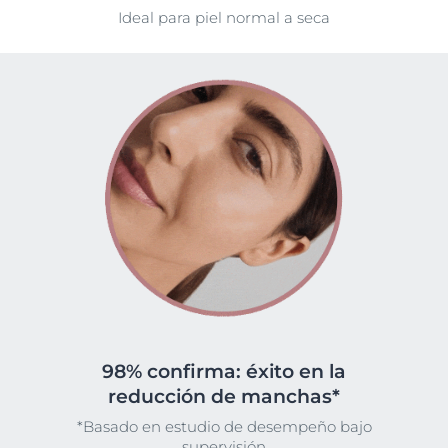
Ideal para piel normal a seca
98% confirma: éxito en la
reducción de manchas*
*Basado en estudio de desempeño bajo
supervisión