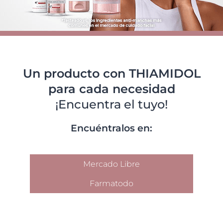
Un producto con THIAMIDOL
para cada necesidad
¡Encuentra el tuyo!​
Encuéntralos en:
Mercado Libre
Farmatodo