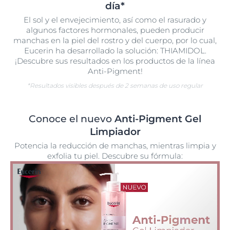
día*​
El sol y el envejecimiento, así como el rasurado y
algunos factores hormonales, pueden producir
manchas en la piel del rostro y del cuerpo, por lo cual,
Eucerin ha desarrollado la solución: THIAMIDOL.
¡Descubre sus resultados en los productos de la línea
Anti-Pigment!
*Resultados visibles después de 2 semanas de uso regular
Conoce el nuevo
Anti-Pigment Gel
Limpiador
Potencia la reducción de manchas, mientras limpia y
exfolia tu piel. Descubre su fórmula: