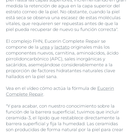
medida la retención de agua en la capa superior del
estrato corneo de la piel. No obstante, cuando la piel
está seca se observa una escasez de estas moléculas
vitales, que requieren ser repuestas antes de que la
piel pueda recuperar de nuevo su función correcta".
El complejo FHN, Eucerin Complete Repair se
compone de la
urea
y
lactato
originales más los
componentes nuevos, carnitina, aminoácidos, ácido
pirrolidoncarbónico (APC), sales inorgánicas y
sacáridos, asemejándose considerablemente a la
proporción de factores hidratantes naturales clave
hallados en la piel sana.
Vea en el vídeo cómo actúa la fórmula de
Eucerin
Complete Repair
.
"Y para acabar, con nuestro conocimiento sobre la
función de la barrera superficial, tuvimos que incluir
ceramida-3, el lípido que restablece directamente la
barrera superficial y fija la humedad. Las ceramidas
son producidas de forma natural por la piel para crear