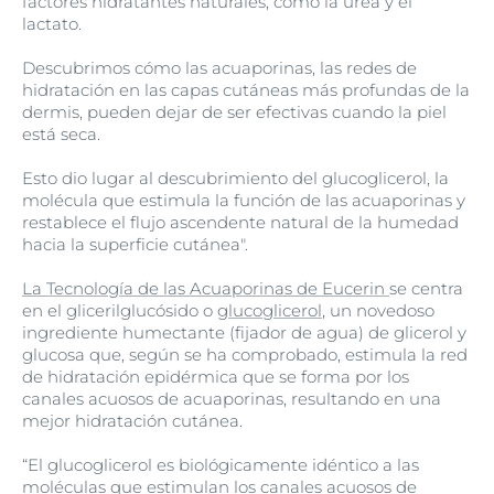
factores hidratantes naturales, como la urea y el
lactato.
Descubrimos cómo las acuaporinas, las redes de
hidratación en las capas cutáneas más profundas de la
dermis, pueden dejar de ser efectivas cuando la piel
está seca.
Esto dio lugar al descubrimiento del glucoglicerol, la
molécula que estimula la función de las acuaporinas y
restablece el flujo ascendente natural de la humedad
hacia la superficie cutánea".
La Tecnología de las Acuaporinas de Eucerin
se centra
en el glicerilglucósido o
glucoglicerol
, un novedoso
ingrediente humectante (fijador de agua) de glicerol y
glucosa que, según se ha comprobado, estimula la red
de hidratación epidérmica que se forma por los
canales acuosos de acuaporinas, resultando en una
mejor hidratación cutánea.
“El glucoglicerol es biológicamente idéntico a las
moléculas que estimulan los canales acuosos de