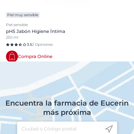
Piel muy sensible
Piel sensible
pH5 Jabón Higiene Íntima
250 ml
3.5
2 Opiniones
Compra Online
Encuentra la farmacia de Eucerin
más próxima