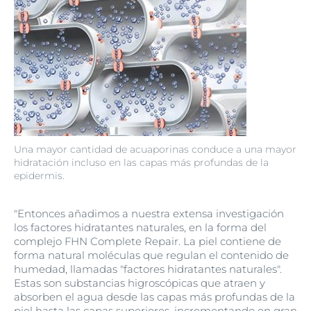
Una mayor cantidad de acuaporinas conduce a una mayor
hidratación incluso en las capas más profundas de la
epidermis.
"Entonces añadimos a nuestra extensa investigación
los factores hidratantes naturales, en la forma del
complejo FHN Complete Repair. La piel contiene de
forma natural moléculas que regulan el contenido de
humedad, llamadas "factores hidratantes naturales".
Estas son substancias higroscópicas que atraen y
absorben el agua desde las capas más profundas de la
piel hasta las capas superiores, incrementando en gran