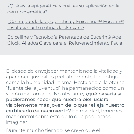
¿Qué es la epigenética y cuál es su aplicación en la
dermocosmética?
¿Cómo puede la epigenética y Epicelline™ Eucerin®
revolucionar tu rutina de skincare?
Epicelline y Tecnología Patentada de Eucerin® Age
Clock: Aliados Clave para el Rejuvenecimiento Facial
El deseo de envejecer manteniendo la vitalidad y
apariencia juvenil es probablemente tan antiguo
como la humanidad misma. Hasta ahora, la eterna
“fuente de la juventud” ha permanecido como un
sueño inalcanzable. No obstante,
¿qué pasaría si
pudiéramos hacer que nuestra piel luciera
visiblemente más joven de lo que refleja nuestro
certificado de nacimiento?
En realidad, tenemos
más control sobre esto de lo que podríamos
imaginar.
Durante mucho tiempo, se creyó que el