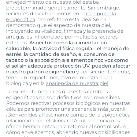
envejecimiento de nuestra piel
estaba
predeterminado genéticamente. Sin embargo,
recientes descubrimientos en el
campo de la
epigenética
han refutado esta idea. Se ha
demostrado que el aspecto de nuestra piel,
incluyendo su vitalidad, firmeza y la presencia de
arrugas, es influenciado por múltiples factores
externos.
Aspectos como la alimentación
saludable, la actividad física regular, el manejo del
estrés, la cantidad de sueño, el consumo de
tabaco o la
exposición a elementos nocivos como
el sol
sin adecuada protección UV, pueden afectar
nuestro patrón epigenético
y, consecuentemente,
tener un impacto negativo en nuestra edad
biológica y en la
apariencia de nuestra piel
.
La excelente noticia es que estos cambios
epigenéticos no son definitivos; son reversibles.
Podemos reactivar procesos biológicos en nuestras
células para promover una apariencia más juvenil.
¡Bienvenidos al fascinante campo de la epigenética
relacionada con el skincare! Aquí, la ciencia nos
ofrece herramientas para retomar el control sobre
cómo envejecemos, abriendo nuevas posibilidades