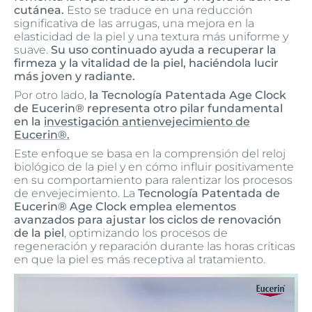
cutánea.
Esto se traduce en una reducción
significativa de las arrugas, una mejora en la
elasticidad de la piel y una textura más uniforme y
suave.
Su uso continuado ayuda a recuperar la
firmeza y la vitalidad de la piel, haciéndola lucir
más joven y radiante.
Por otro lado,
la Tecnología Patentada Age Clock
de Eucerin® representa otro pilar fundamental
en la
investigación antienvejecimiento de
Eucerin®.
Este enfoque se basa en la comprensión del reloj
biológico de la piel y en cómo influir positivamente
en su comportamiento para ralentizar los procesos
de envejecimiento. La
Tecnología Patentada de
Eucerin® Age Clock emplea elementos
avanzados para ajustar los ciclos de renovación
de la piel
, optimizando los procesos de
regeneración y reparación durante las horas críticas
en que la piel es más receptiva al tratamiento.