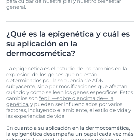
para cuidar de nuestra piel y nuestro bienestar
general.
¿Qué es la epigenética y cuál es
su aplicación en la
dermocosmética?
La epigenética es el estudio de los cambios en la
expresión de los genes que no están
determinados por la secuencia de ADN
subyacente, sino por modificaciones que afectan
cuándo y cómo se leen los genes específicos. Estos
cambios son
"epi" —sobre o encima de— la
genética
, y pueden ser influenciados por varios
factores, incluyendo el ambiente, el estilo de vida y
las experiencias de vida.
En
cuanto a su aplicación en la dermocosmética,
la epigenética desempeña un papel cada vez más
relevante
. Los productos dermocosméticos que