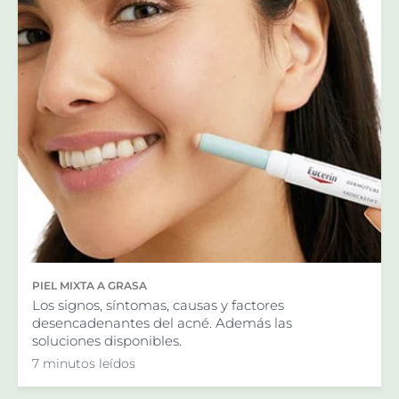
PIEL MIXTA A GRASA
Los signos, síntomas, causas y factores
desencadenantes del acné. Además las
soluciones disponibles.
7 minutos leídos