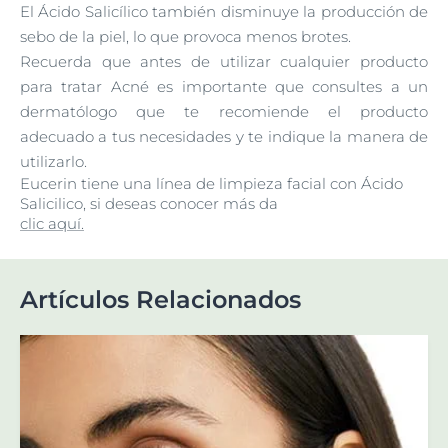
El Ácido Salicílico también disminuye la producción de
sebo de la piel, lo que provoca menos brotes.
Recuerda que antes de utilizar cualquier producto
para tratar Acné es importante que consultes a un
dermatólogo que te recomiende el producto
adecuado a tus necesidades y te indique la manera de
utilizarlo.
Eucerin tiene una línea de limpieza facial con Ácido
Salicilico, si deseas conocer más da
clic aquí.
Artículos Relacionados