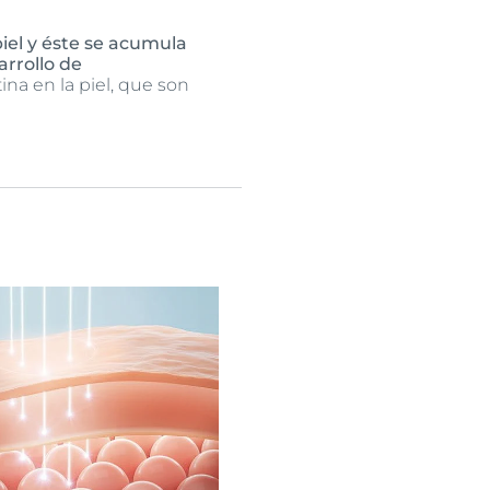
iel y éste se acumula
arrollo de
ina en la piel, que son