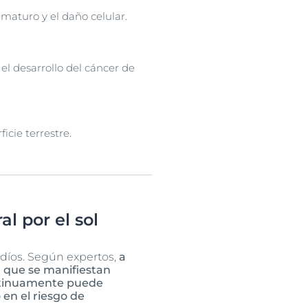
maturo y el daño celular.
l desarrollo del cáncer de
icie terrestre.
l por el sol
rdíos. Según expertos,
a
, que se manifiestan
ontinuamente puede
en el riesgo de