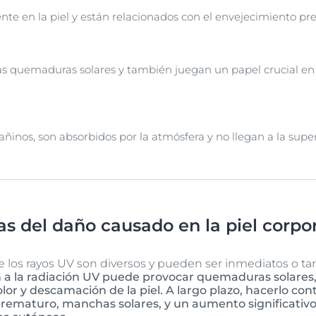
 en la piel y están relacionados con el envejecimiento pre
s quemaduras solares y también juegan un papel crucial en e
nos, son absorbidos por la atmósfera y no llegan a la superf
s del daño causado en la piel corpora
e los rayos UV son diversos y pueden ser inmediatos o ta
ón a la radiación UV puede provocar quemaduras solares
lor y descamación de la piel. A largo plazo, hacerlo c
rematuro, manchas solares, y un aumento significativo 