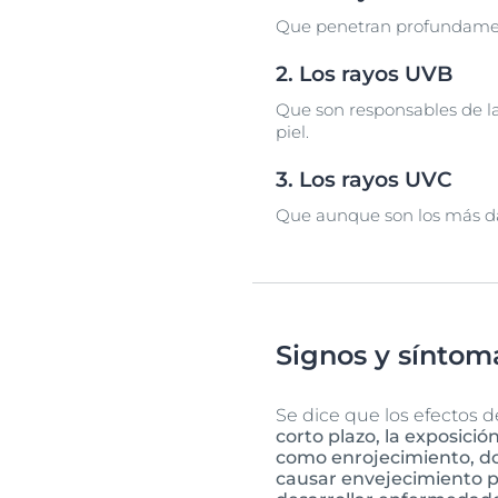
Que penetran profundamente
2. Los rayos UVB
Que son responsables de la
piel.
3. Los rayos UVC
Que aunque son los más dañi
Signos y síntoma
Se dice que los efectos d
corto plazo, la exposici
como enrojecimiento, do
causar envejecimiento p