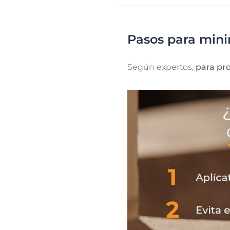
Pasos para minim
Según expertos,
para pro