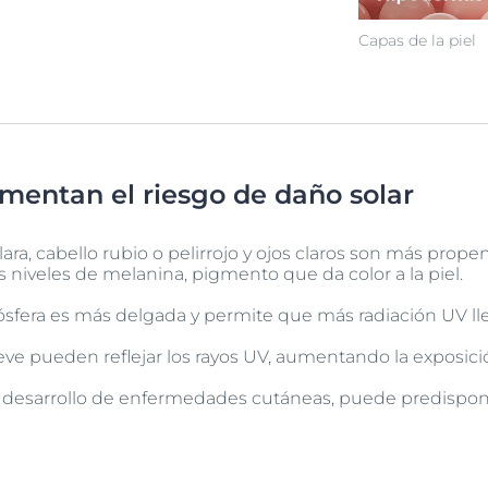
Capas de la piel
mentan el riesgo de daño solar
ara, cabello rubio o pelirrojo y ojos claros son más prop
s niveles de melanina, pigmento que da color a la piel.
ósfera es más delgada y permite que más radiación UV lle
nieve pueden reflejar los rayos UV, aumentando la exposici
de desarrollo de enfermedades cutáneas, puede predispon