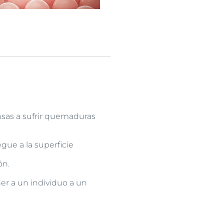
ensas a sufrir quemaduras
gue a la superficie
ón.
er a un individuo a un