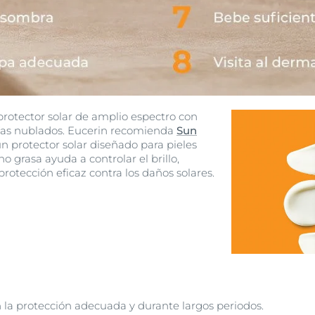
protector solar de amplio espectro con
días nublados. Eucerin recomienda
Sun
un protector solar diseñado para pieles
no grasa ayuda a controlar el brillo,
rotección eficaz contra los daños solares.
n la protección adecuada y durante largos periodos.