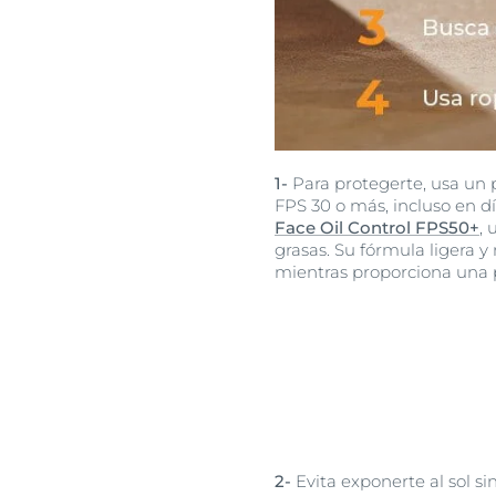
1-
Para protegerte, usa un 
FPS 30 o más, incluso en 
Face Oil Control FPS50+
, 
grasas. Su fórmula ligera y 
mientras proporciona una p
2-
Evita exponerte al sol si