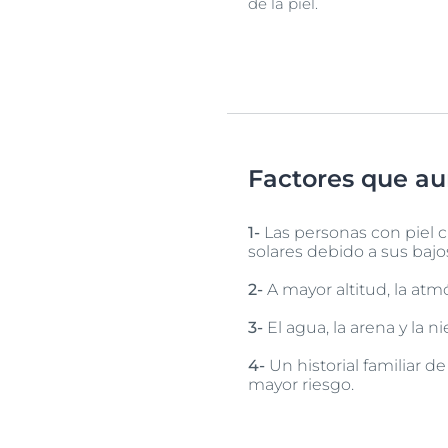
de la piel.
Factores que au
1-
Las personas con piel cl
solares debido a sus bajo
2-
A mayor altitud, la atm
3-
El agua, la arena y la 
4-
Un historial familiar 
mayor riesgo.