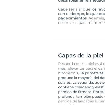
desarrollar enfermedad
Cabe señalar que
los ray
con el tiempo, lo que pu
padecimientos.
Además, l
esenciales para mantener 
Capas de la piel
Recuerda que la piel está 
más relevantes para el daño
hipodermis.
La primera es
produce la mayoría del d
solares. La segunda, que s
contiene colágeno y elasti
pérdida de firmeza. Por su
profunda, también puede 
pérdida de las capas superi