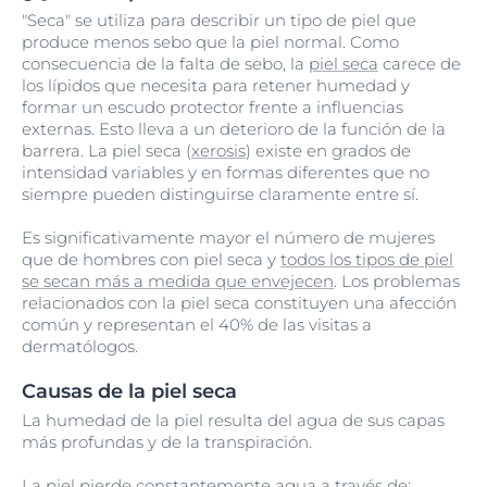
"Seca" se utiliza para describir un tipo de piel que
produce menos sebo que la piel normal. Como
consecuencia de la falta de sebo, la
piel seca
carece de
los lípidos que necesita para retener humedad y
formar un escudo protector frente a influencias
externas. Esto lleva a un deterioro de la función de la
barrera. La piel seca (
xerosis
) existe en grados de
intensidad variables y en formas diferentes que no
siempre pueden distinguirse claramente entre sí.
Es significativamente mayor el número de mujeres
que de hombres con piel seca y
todos los tipos de piel
se secan más a medida que envejecen
. Los problemas
relacionados con la piel seca constituyen una afección
común y representan el 40% de las visitas a
dermatólogos.
Causas de la piel seca
La humedad de la piel resulta del agua de sus capas
más profundas y de la transpiración.
La piel pierde constantemente agua a través de: