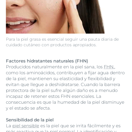
Para la piel grasa es esencial seguir una pauta diaria de
cuidado cutáneo con productos apropiados.
Factores hidratantes naturales (FHN)
Producidos naturalmente en la piel sana, los
FHN
,,
como los aminoácidos, contribuyen a fijar agua dentro
de la piel, mantienen su elasticidad y flexibilidad y
evitan que llegue a deshidratarse. Cuando la barrera
protectora de la piel sufre algún daño es a menudo
incapaz de retener estos FHN esenciales. La
consecuencia es que la humedad de la piel disminuye
y el estado se afecta.
Sensibilidad de la piel
La
piel sensible
es la piel que se irrita fácilmente y es
más reactiva que la piel normal. La identificación y