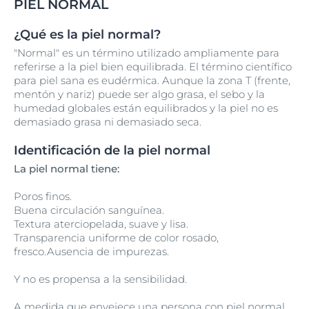
PIEL NORMAL
¿Qué es la piel normal?
"Normal" es un término utilizado ampliamente para
referirse a la piel bien equilibrada. El término científico
para piel sana es eudérmica. Aunque la zona T (frente,
mentón y nariz) puede ser algo grasa, el sebo y la
humedad globales están equilibrados y la piel no es
demasiado grasa ni demasiado seca.
Identificación de la piel normal
La piel normal tiene:
Poros finos.
Buena circulación sanguínea.
Textura aterciopelada, suave y lisa.
Transparencia uniforme de color rosado,
fresco.Ausencia de impurezas.
Y no es propensa a la sensibilidad.
A medida que envejece una persona con piel normal,