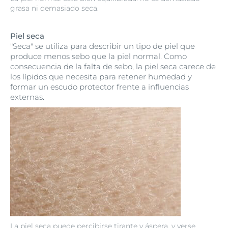
grasa ni demasiado seca.
Piel seca
"Seca" se utiliza para describir un tipo de piel que
produce menos sebo que la piel normal. Como
consecuencia de la falta de sebo, la
piel seca
carece de
los lípidos que necesita para retener humedad y
formar un escudo protector frente a influencias
externas.
La piel seca puede percibirse tirante y áspera, y verse