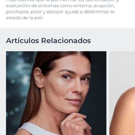
evaluación de síntomas como eritema, erupción,
pinchazos, picor y escozor ayuda a determinar el
estado de la piel.
Artículos Relacionados