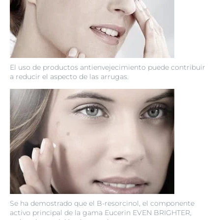
El uso de productos antienvejecimiento puede contribuir
a reducir el aspecto de las arrugas.
Se ha demostrado que el B-resorcinol, el componente
activo principal de la gama Eucerin EVEN BRIGHTER,