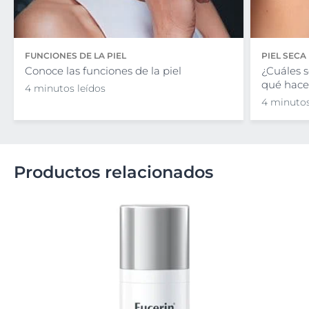
FUNCIONES DE LA PIEL
PIEL SECA
Conoce las funciones de la piel
¿Cuáles s
qué hacer
4 minutos leídos
4 minutos
Productos relacionados