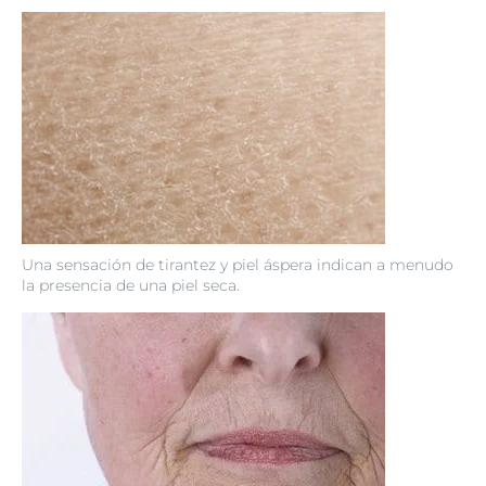
Una sensación de tirantez y piel áspera indican a menudo
la presencia de una piel seca.