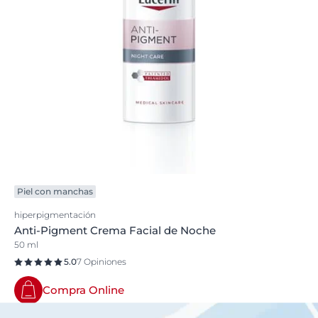
Piel con manchas
hiperpigmentación
Anti-Pigment Crema Facial de Noche
50 ml
5.0
7 Opiniones
Compra Online