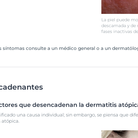
La piel puede mo
descamada y de r
fases inactivas d
us síntomas consulte a un médico general o a un dermatólo
cadenantes
actores que desencadenan la dermatitis atópic
ificado una causa individual; sin embargo, se piensa que dif
 atópica.