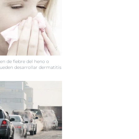
ren de fiebre del heno o
pueden desarrollar dermatitis