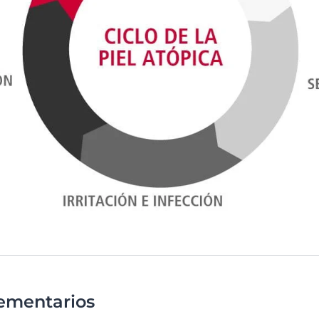
ementarios