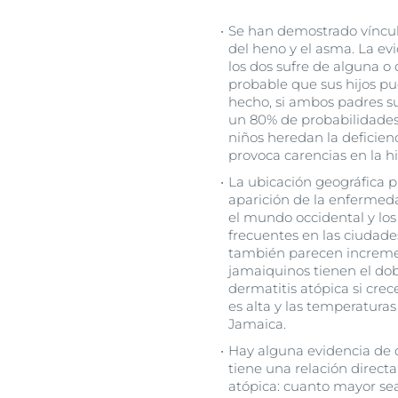
Se han demostrado vínculos
del heno y el asma. La evi
los dos sufre de alguna o
probable que sus hijos pu
hecho, si ambos padres su
un 80% de probabilidades
niños heredan la deficienc
provoca carencias en la hi
La ubicación geográfica 
aparición de la enfermed
el mundo occidental y los
frecuentes en las ciudade
también parecen increment
jamaiquinos tienen el dob
dermatitis atópica si cr
es alta y las temperaturas
Jamaica.
Hay alguna evidencia de q
tiene una relación directa
atópica: cuanto mayor se