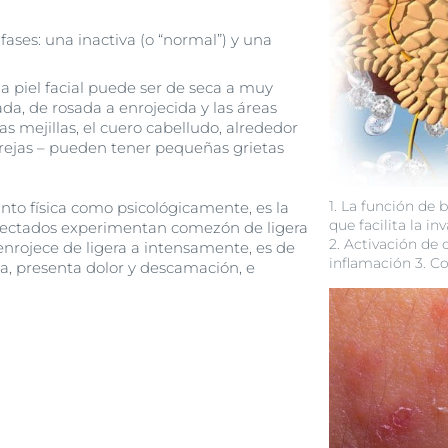
 fases: una inactiva (o “normal”) y una
 la piel facial puede ser de seca a muy
a, de rosada a enrojecida y las áreas
 mejillas, el cuero cabelludo, alrededor
 orejas – pueden tener pequeñas grietas
1. La función de b
anto física como psicológicamente, es la
que facilita la 
afectados experimentan comezón de ligera
2. Activación de 
e enrojece de ligera a intensamente, es de
inflamación 3. 
ma, presenta dolor y descamación, e