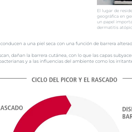
El lugar de resid
geográfica en g
un papel importan
dermatitis atópic
 conducen a una piel seca con una función de barrera alterad
scan, dañan la barrera cutánea, con lo que las capas subyacen
bacterianas y a las influencias del ambiente como los irritante