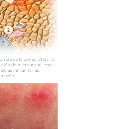
arrera de la piel se altera, lo
invasión de microorganismos
células inmunitarias,
Comezón