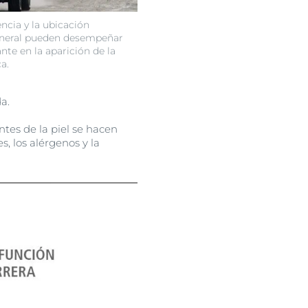
encia y la ubicación
eneral pueden desempeñar
te en la aparición de la
a.
a.
tes de la piel se hacen
s, los alérgenos y la