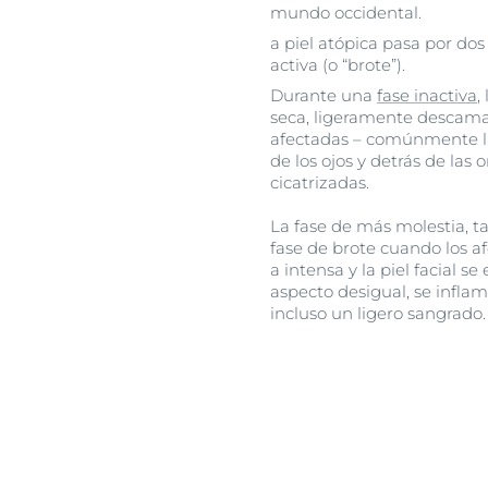
mundo occidental.
a piel atópica pasa por dos
activa (o “brote”).
Durante una
fase inactiva
,
seca, ligeramente descamad
afectadas – comúnmente las
de los ojos y detrás de las
cicatrizadas.
La fase de más molestia, t
fase de brote cuando los 
a intensa y la piel facial s
aspecto desigual, se infla
incluso un ligero sangrado.