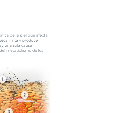
ica de la piel que afecta
seca, irrita y produce
ay una sola causa
 del metabolismo de los