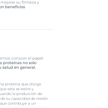
, mejorar su firmeza y
on beneficios
bemos conocer el papel
s proteínas no solo
u salud en general.
 una proteína que otorga
 que esta se estire y
Cuando la producción de
erde su capacidad de resistir
o que contribuye a un