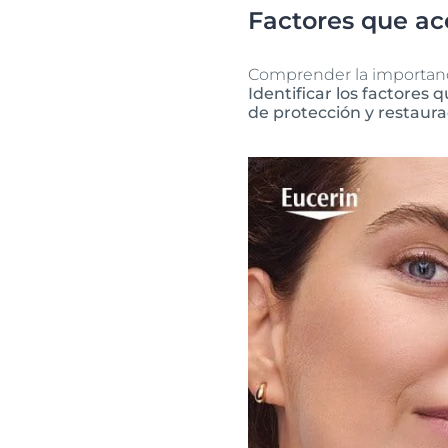
Factores que ace
Comprender la importancia
Identificar los factores
de protección y restaura