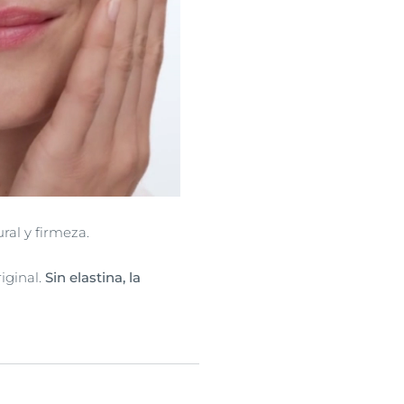
ral y firmeza.
iginal.
Sin elastina, la