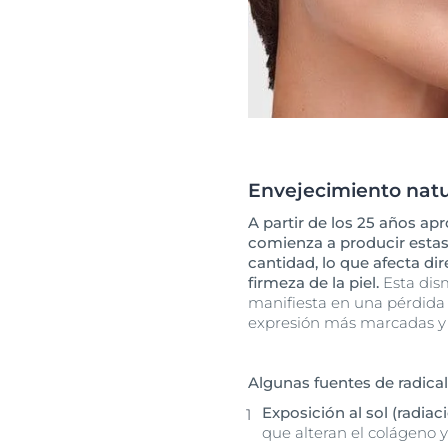
Envejecimiento natu
A partir de los 25 años a
comienza a producir esta
cantidad, lo que afecta di
firmeza de la piel.
Esta dis
manifiesta en una pérdida d
expresión más marcadas y 
Algunas fuentes de radicale
Exposición al sol (radiac
que alteran el colágeno y 