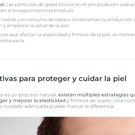
l:
Las partículas de gases tóxicos en el aire producen radical
cen el envejecimiento prematuro.
l estrés y el consumo de tabaco incrementan la producción de
 y empeorar la salud de la piel.
res que afectan la elasticidad y firmeza de la piel, es mome
 restaurarla.
tivas para proteger y cuidar la piel
o es un proceso natural,
existen múltiples estrategias
er y mejorar la elasticidad
y firmeza de la piel. Una co
de cuidado adecuada puede marcar la diferencia.