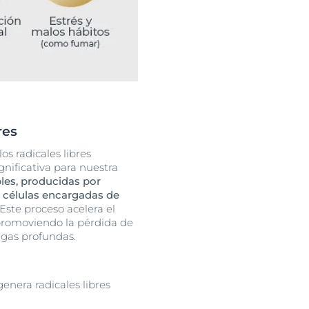
res
s radicales libres
nificativa para nuestra
les, producidas por
s células encargadas de
Este proceso acelera el
promoviendo la pérdida de
ugas profundas.
genera radicales libres