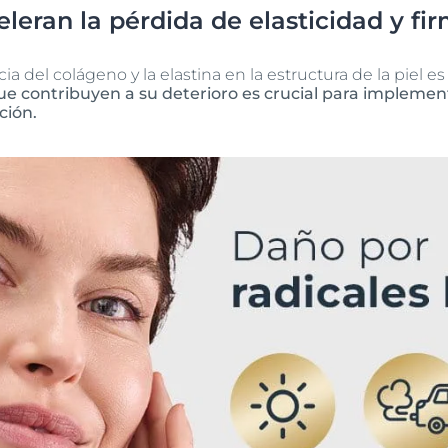
leran la pérdida de elasticidad y fi
 del colágeno y la elastina en la estructura de la piel es 
 que contribuyen a su deterioro es crucial para implemen
ción.