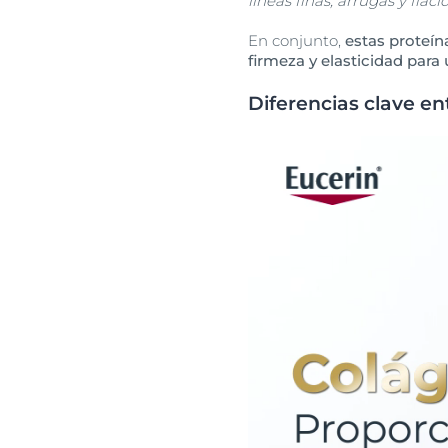
líneas finas, arrugas y flaci
En conjunto,
estas proteín
firmeza y elasticidad para
Diferencias clave en