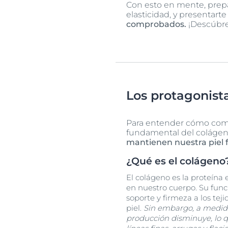
Con esto en mente, prep
elasticidad, y presentart
comprobados.
¡Descúbre
Los protagonista
Para entender cómo comba
fundamental del colágeno y
mantienen nuestra piel f
¿Qué es el colágeno
El colágeno es la proteína
en nuestro cuerpo. Su func
soporte y firmeza a los teji
piel.
Sin embargo, a medid
producción disminuye, lo qu