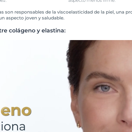
dez.
aspecto menos firme.
as son responsables de la viscoelasticidad de la piel, una
 un aspecto joven y saludable.
tre colágeno y elastina: