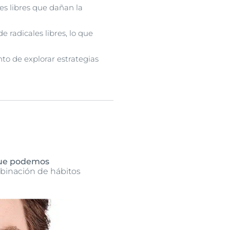
es libres que dañan la
 radicales libres, lo que
nto de explorar estrategias
 que podemos
mbinación de hábitos