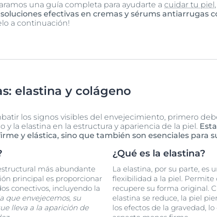
aramos una guía completa para ayudarte a
cuidar tu piel
e
soluciones efectivas en cremas y sérums antiarrugas c
lo a continuación!
s: elastina y colágeno
tir los signos visibles del envejecimiento, primero de
 la elastina en la estructura y apariencia de la piel.
Esta
irme y elástica, sino que también son esenciales para s
?
¿Qué es la elastina?
 estructural más abundante
La elastina, por su parte, es
ión principal es proporcionar
flexibilidad a la piel. Permite
dos conectivos, incluyendo la
recupere su forma original. 
a que envejecemos, su
elastina se reduce, la piel pi
e lleva a la aparición de
los efectos de la gravedad, l