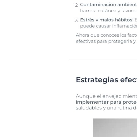
Contaminación ambienta
barrera cutánea y favore
Estrés y malos hábitos:
E
puede causar inflamación
Ahora que conoces los facto
efectivas para protegerla y
Estrategias efec
Aunque el envejecimient
implementar para proteg
saludables y una rutina 