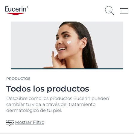
PRODUCTOS
Todos los productos
Descubre cómo los productos Eucerin pueden
cambiar tu vida a través del tratamiento
dermatológico de tu piel.
Mostrar Filtro