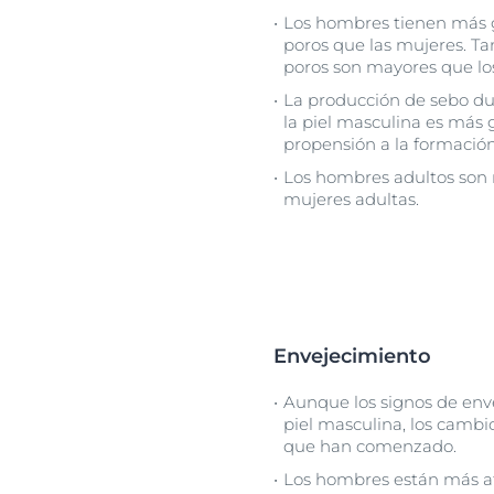
Los hombres tienen más g
poros que las mujeres. T
poros son mayores que los
La producción de sebo du
la piel masculina es más 
propensión a la formació
Los hombres adultos son 
mujeres adultas.
Envejecimiento
Aunque los signos de env
piel masculina, los camb
que han comenzado.
Los hombres están más a