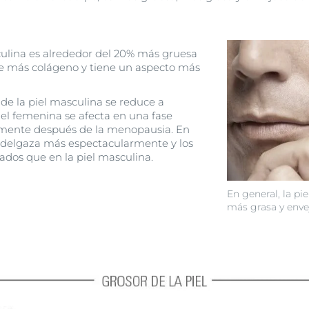
culina es alrededor del 20% más gruesa
e más colágeno y tiene un aspecto más
de la piel masculina se reduce a
iel femenina se afecta en una fase
almente después de la menopausia. En
adelgaza más espectacularmente y los
ados que en la piel masculina.
En general, la pi
más grasa y enve