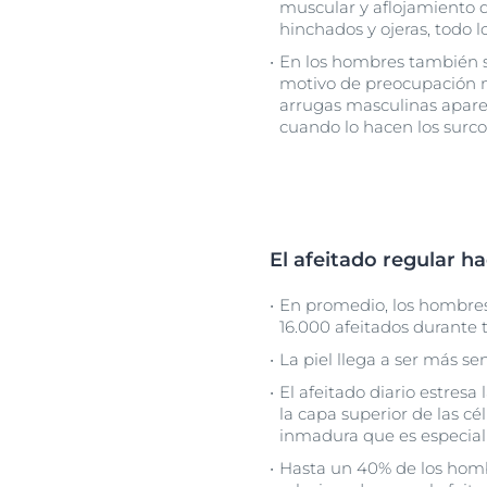
muscular y aflojamiento d
hinchados y ojeras, todo l
En los hombres también
motivo de preocupación 
arrugas masculinas apare
cuando lo hacen los surc
El afeitado regular h
En promedio, los hombres
16.000 afeitados durante 
La piel llega a ser más s
El afeitado diario estresa 
la capa superior de las cé
inmadura que es especialm
Hasta un 40% de los hom