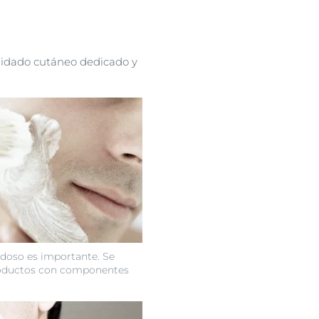
cuidado cutáneo dedicado y
adoso es importante. Se
oductos con componentes