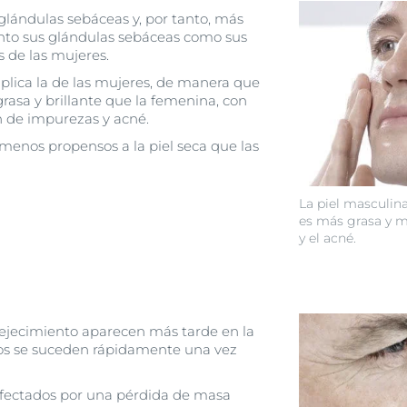
lándulas sebáceas y, por tanto, más
anto sus glándulas sebáceas como sus
 de las mujeres.
plica la de las mujeres, de manera que
grasa y brillante que la femenina, con
n de impurezas y acné.
menos propensos a la piel seca que las
La piel masculin
es más grasa y m
y el acné.
ejecimiento aparecen más tarde en la
ios se suceden rápidamente una vez
fectados por una pérdida de masa