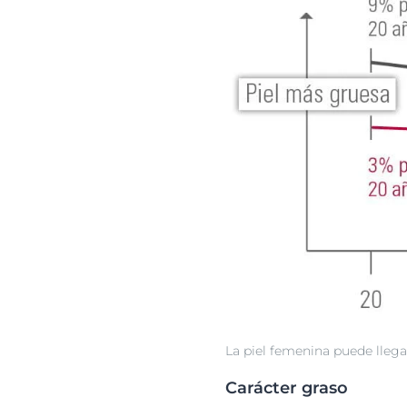
La piel femenina puede lleg
Carácter graso