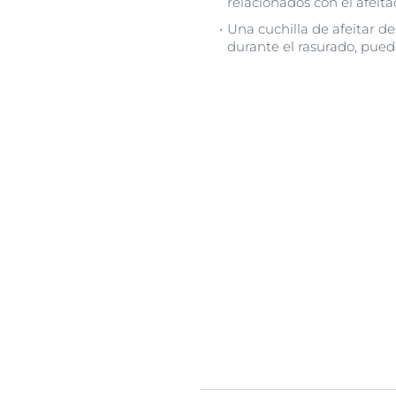
relacionados con el afeit
Una cuchilla de afeitar de
durante el rasurado, puede