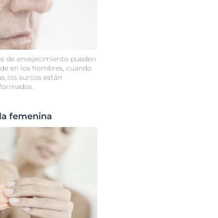
os de envejecimiento pueden
rde en los hombres, cuando
as los surcos están
formados.
 la femenina