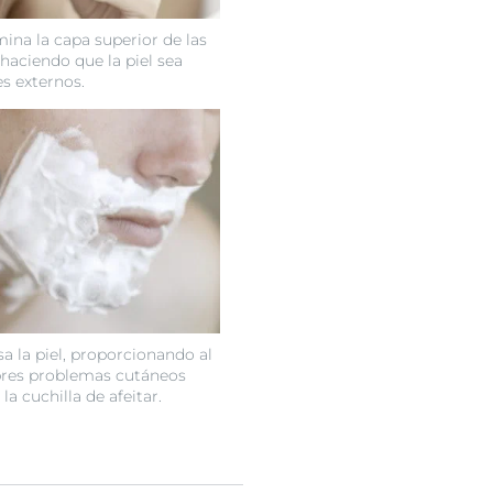
mina la capa superior de las
haciendo que la piel sea
es externos.
sa la piel, proporcionando al
res problemas cutáneos
la cuchilla de afeitar.