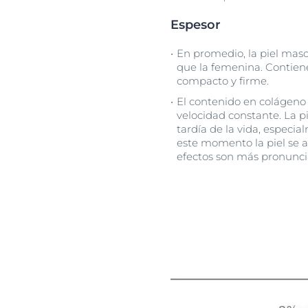
Espesor
En promedio, la piel mas
que la femenina. Contien
compacto y firme.
El contenido en colágeno 
velocidad constante. La p
tardía de la vida, especi
este momento la piel se 
efectos son más pronunci